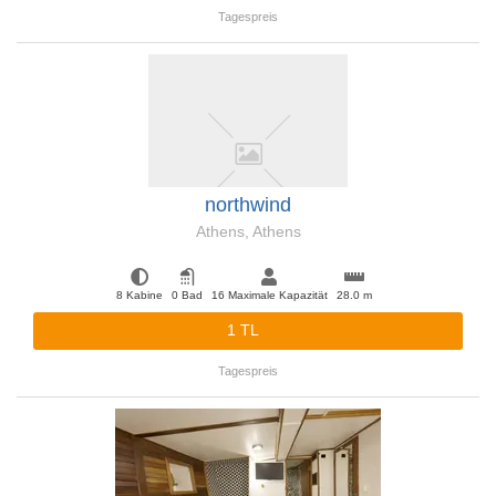
Tagespreis
northwind
Athens, Athens
8 Kabine
0 Bad
16 Maximale Kapazität
28.0 m
1 TL
Tagespreis