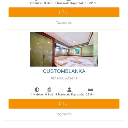
2 Kabine
0 Bad
5 Maximale Kapazität
13.82 m
1 TL
Tagespreis
CUSTOMBLANKA
Athens, Athens
4 Kabine
0 Bad
8 Maximale Kapazität
22.0 m
1 TL
Tagespreis