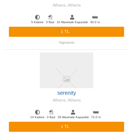
Athens, Athens
5 Kabine
0 Bad
10 Maximale Kapazität
30.0 m
1 TL
Tagespreis
serenity
Athens, Athens
14 Kabine
0 Bad
28 Maximale Kapazität
72.0 m
1 TL