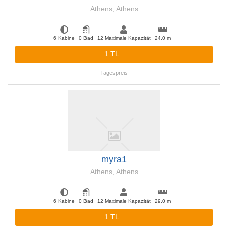
Athens, Athens
6 Kabine
0 Bad
12 Maximale Kapazität
24.0 m
1 TL
Tagespreis
myra1
Athens, Athens
6 Kabine
0 Bad
12 Maximale Kapazität
29.0 m
1 TL