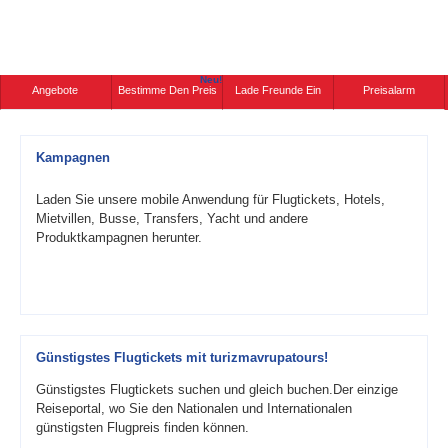
Neu!
Angebote
Bestimme Den Preis
Lade Freunde Ein
Preisalarm
Kampagnen
Laden Sie unsere mobile Anwendung für Flugtickets, Hotels,
Mietvillen, Busse, Transfers, Yacht und andere
Produktkampagnen herunter.
Günstigstes Flugtickets mit turizmavrupatours!
Günstigstes Flugtickets suchen und gleich buchen.Der einzige
Reiseportal, wo Sie den Nationalen und Internationalen
günstigsten Flugpreis finden können.