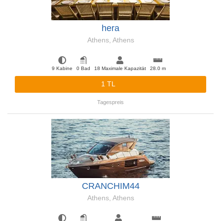
hera
Athens, Athens
9 Kabine
0 Bad
18 Maximale Kapazität
28.0 m
1 TL
Tagespreis
CRANCHIM44
Athens, Athens