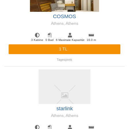
COSMOS
Athens, Athens
3 Kabine
0 Bad
6 Maximale Kapazität
16.0 m
1 TL
Tagespreis
starlink
Athens, Athens