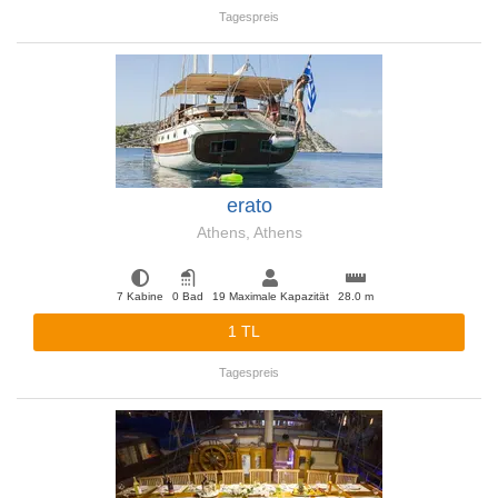
Tagespreis
erato
Athens, Athens
7 Kabine
0 Bad
19 Maximale Kapazität
28.0 m
1 TL
Tagespreis