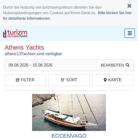
Durch die Nutzung von turizmavrupatours stimmen Sie den
Nutzungsbedingungen von Cookies auf Ihrem Gerät zu.
Bitte klicken Sie hier
für detaillierte Informationen.
Athens Yachts
athens
13
Yachten sind verfügbar
09.08.2026
-
15.08.2026
BEARBEITEN
FILTER
SORT
KARTE
ECCENVAGO