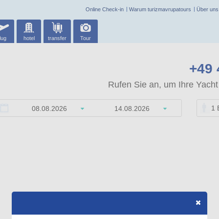
Online Check-in
Warum turizmavrupatours
Über uns
lug
hotel
transfer
Tour
+49 
Rufen Sie an, um Ihre Yacht 