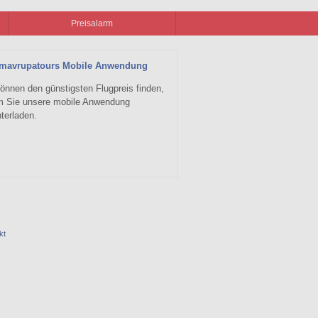
Preisalarm
zmavrupatours Mobile Anwendung
önnen den günstigsten Flugpreis finden,
m Sie unsere mobile Anwendung
terladen.
kt