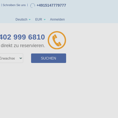
+4915147779777
Schreiben Sie uns
Deutsch
EUR
Anmelden
402 999 6810
direkt zu reservieren.
SUCHEN