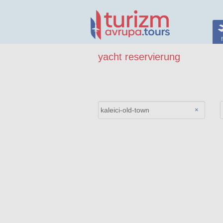
f
yacht reservierung
×