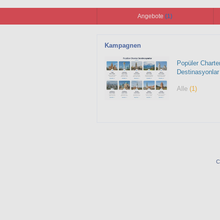
Angebote
(1)
Kampagnen
Popüler Charte
Destinasyonlar
Alle
(1)
C