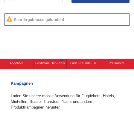
Kein Ergebnisse gefunden!
Neu!
Angebote
Bestimme Den Preis
Lade Freunde Ein
Preisalarm
Kampagnen
Laden Sie unsere mobile Anwendung für Flugtickets, Hotels,
Mietvillen, Busse, Transfers, Yacht und andere
Produktkampagnen herunter.