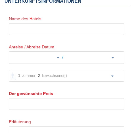
UNTERKUNFTSINFORMATIONEN
Name des Hotels
Anreise / Abreise Datum
/
1
Zimmer
2
Erwachsene(r)
Der gewünschte Preis
Erläuterung