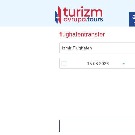
f
flughafentransfer