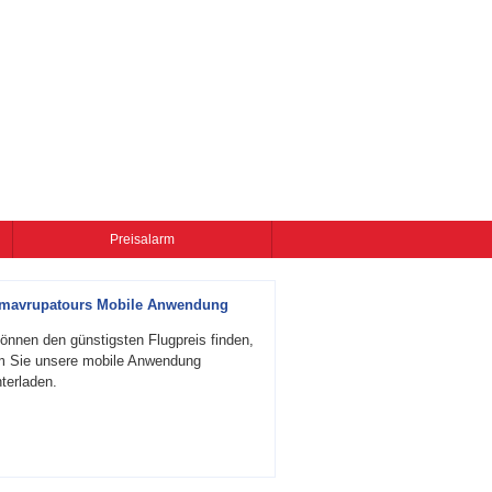
Preisalarm
zmavrupatours Mobile Anwendung
önnen den günstigsten Flugpreis finden,
m Sie unsere mobile Anwendung
terladen.