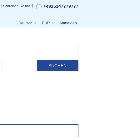
+4915147779777
Schreiben Sie uns
Deutsch
EUR
Anmelden
SUCHEN