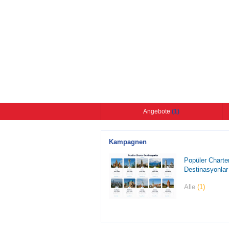
Angebote
(1)
Kampagnen
Popüler Charte
Destinasyonlar
Alle
(1)