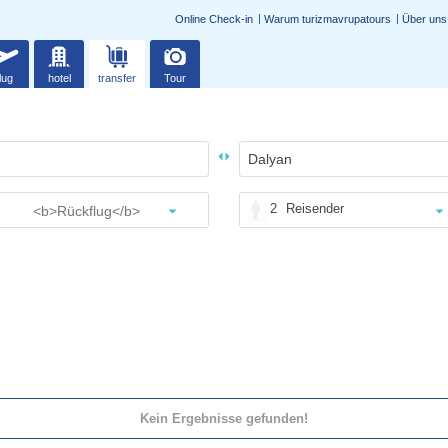
Online Check-in
Warum turizmavrupatours
Über uns
lug
hotel
transfer
Tour
2
Reisender
Kein Ergebnisse gefunden!