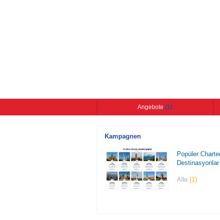
Angebote
(1)
Kampagnen
Popüler Charte
Destinasyonlar
Alle
(1)