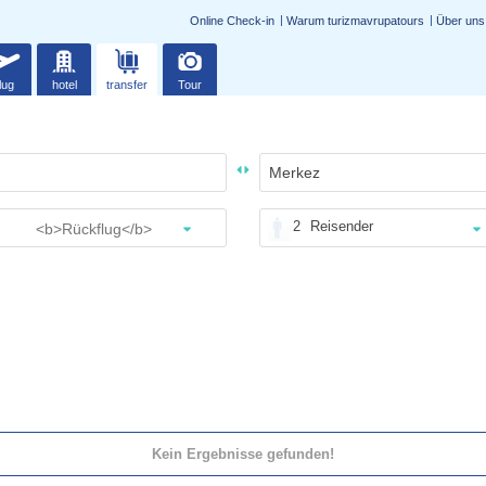
Online Check-in
Warum turizmavrupatours
Über uns
lug
hotel
transfer
Tour
2
Reisender
Kein Ergebnisse gefunden!