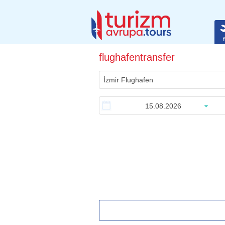
f
flughafentransfer