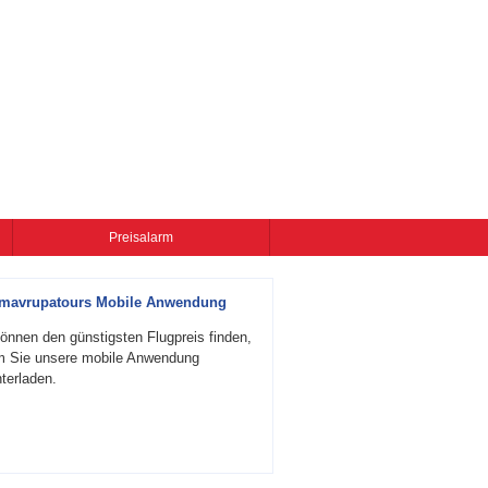
Preisalarm
zmavrupatours Mobile Anwendung
önnen den günstigsten Flugpreis finden,
m Sie unsere mobile Anwendung
terladen.