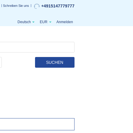
+4915147779777
Schreiben Sie uns
Deutsch
EUR
Anmelden
SUCHEN