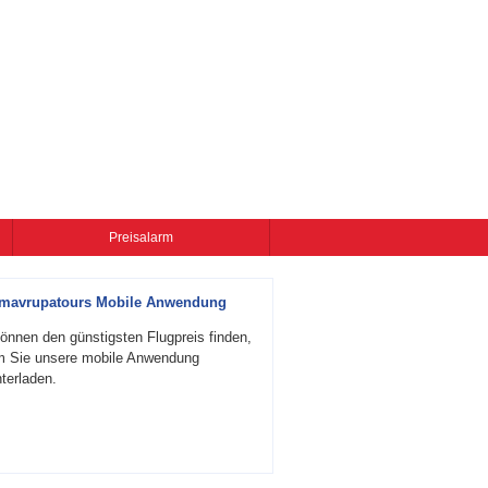
Preisalarm
zmavrupatours Mobile Anwendung
önnen den günstigsten Flugpreis finden,
m Sie unsere mobile Anwendung
terladen.