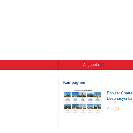
Angebote
(1)
Kampagnen
Popüler Charte
Destinasyonlar
Alle
(1)