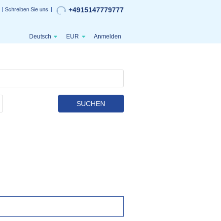
+4915147779777
Schreiben Sie uns
Deutsch
EUR
Anmelden
SUCHEN