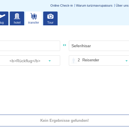
Online Check-in
Warum turizmavrupatours
Über uns
lug
hotel
transfer
Tour
2
Reisender
Kein Ergebnisse gefunden!