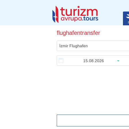
f
flughafentransfer