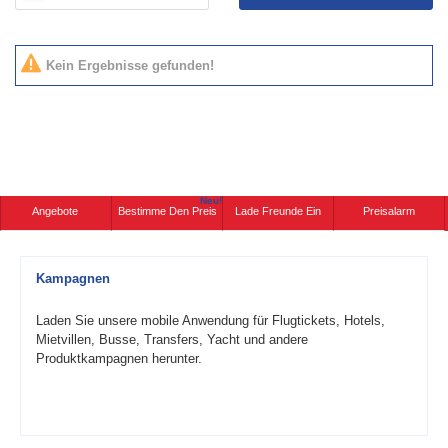
Kein Ergebnisse gefunden!
Neu!
Angebote
Bestimme Den Preis
Lade Freunde Ein
Preisalarm
Kampagnen
Laden Sie unsere mobile Anwendung für Flugtickets, Hotels,
Mietvillen, Busse, Transfers, Yacht und andere
Produktkampagnen herunter.