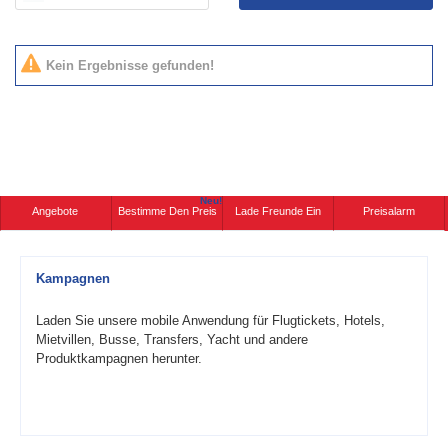
Kein Ergebnisse gefunden!
Neu!
Angebote
Bestimme Den Preis
Lade Freunde Ein
Preisalarm
Kampagnen
Laden Sie unsere mobile Anwendung für Flugtickets, Hotels,
Mietvillen, Busse, Transfers, Yacht und andere
Produktkampagnen herunter.