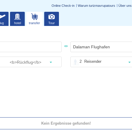
Online Check-in
Warum turizmavrupatours
Über uns
lug
hotel
transfer
Tour
2
Reisender
Kein Ergebnisse gefunden!