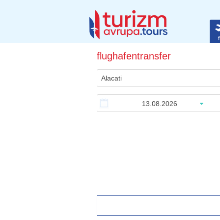
f
flughafentransfer