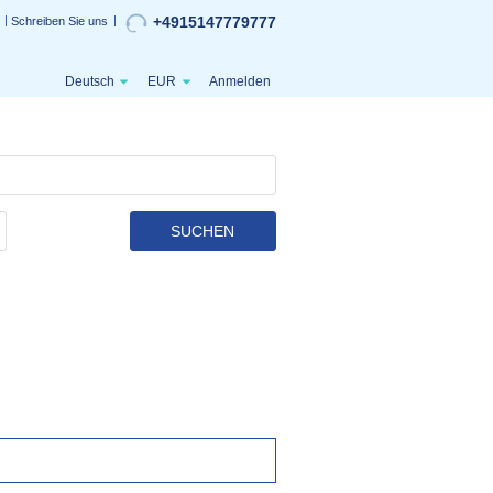
+4915147779777
Schreiben Sie uns
Deutsch
EUR
Anmelden
SUCHEN