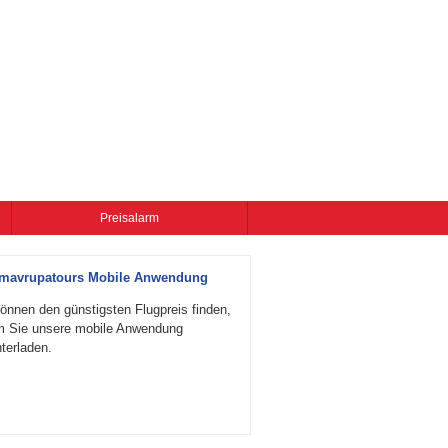
Preisalarm
zmavrupatours Mobile Anwendung
önnen den günstigsten Flugpreis finden,
m Sie unsere mobile Anwendung
terladen.