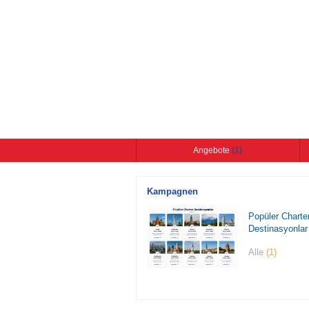
Angebote
(1)
Kampagnen
Popüler Charte
Destinasyonlar
Alle
(1)