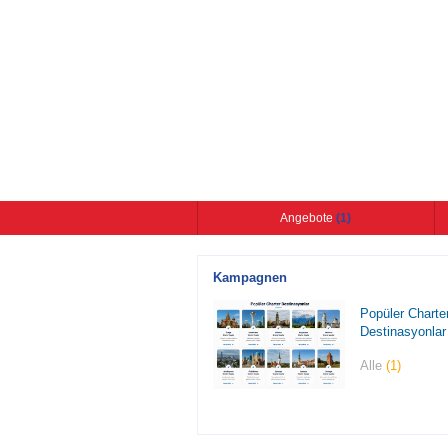
Angebote
(1)
Kampagnen
Popüler Charte
Destinasyonlar
Alle
(1)