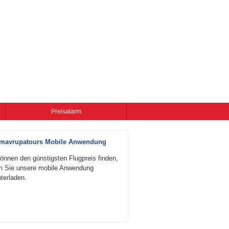
Preisalarm
zmavrupatours Mobile Anwendung
önnen den günstigsten Flugpreis finden,
m Sie unsere mobile Anwendung
terladen.