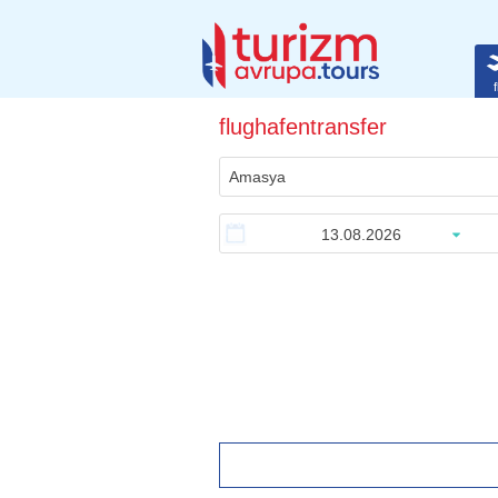
f
flughafentransfer