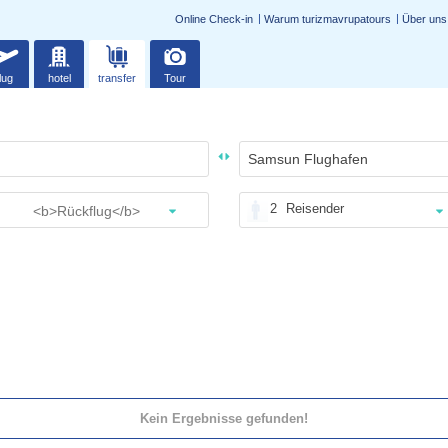
Online Check-in
Warum turizmavrupatours
Über uns
lug
hotel
transfer
Tour
2
Reisender
Kein Ergebnisse gefunden!