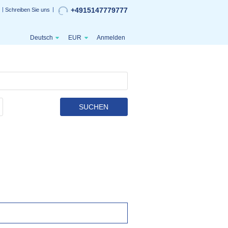
+4915147779777
Schreiben Sie uns
Deutsch
EUR
Anmelden
SUCHEN