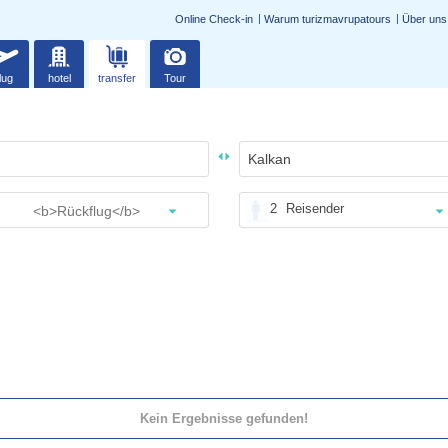
Online Check-in
Warum turizmavrupatours
Über uns
lug
hotel
transfer
Tour
2
Reisender
Kein Ergebnisse gefunden!