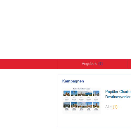
Angebote
(1)
Kampagnen
Popüler Charte
Destinasyonlar
Alle
(1)