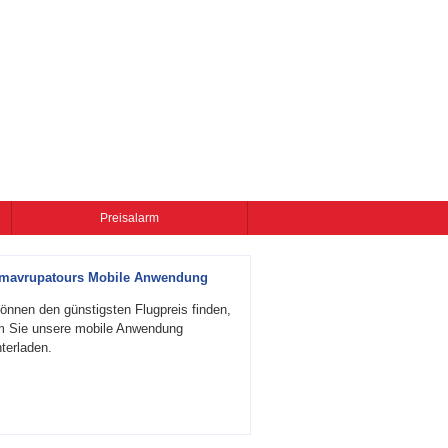
Preisalarm
zmavrupatours Mobile Anwendung
önnen den günstigsten Flugpreis finden,
m Sie unsere mobile Anwendung
terladen.