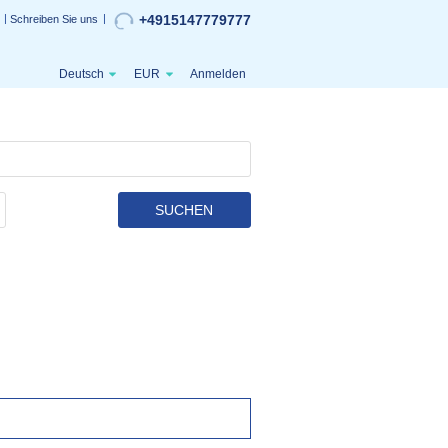
+4915147779777
Schreiben Sie uns
Deutsch
EUR
Anmelden
SUCHEN