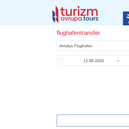
f
flughafentransfer