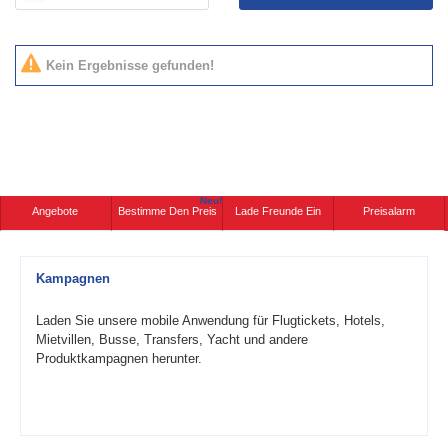
Kein Ergebnisse gefunden!
Neu!
Angebote
Bestimme Den Preis
Lade Freunde Ein
Preisalarm
Kampagnen
Laden Sie unsere mobile Anwendung für Flugtickets, Hotels,
Mietvillen, Busse, Transfers, Yacht und andere
Produktkampagnen herunter.