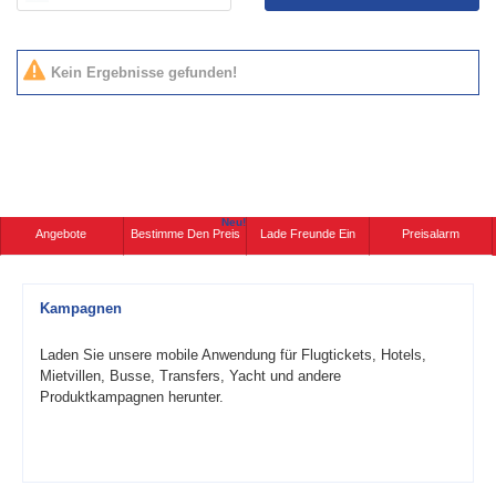
Kein Ergebnisse gefunden!
Neu!
Angebote
Bestimme Den Preis
Lade Freunde Ein
Preisalarm
Kampagnen
Laden Sie unsere mobile Anwendung für Flugtickets, Hotels,
Mietvillen, Busse, Transfers, Yacht und andere
Produktkampagnen herunter.