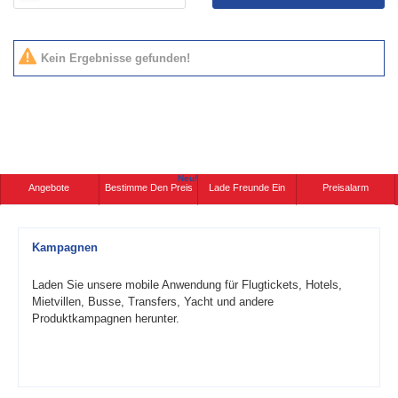
Kein Ergebnisse gefunden!
Neu!
Angebote
Bestimme Den Preis
Lade Freunde Ein
Preisalarm
Kampagnen
Laden Sie unsere mobile Anwendung für Flugtickets, Hotels,
Mietvillen, Busse, Transfers, Yacht und andere
Produktkampagnen herunter.