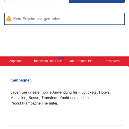
Kein Ergebnisse gefunden!
Neu!
Angebote
Bestimme Den Preis
Lade Freunde Ein
Preisalarm
Kampagnen
Laden Sie unsere mobile Anwendung für Flugtickets, Hotels,
Mietvillen, Busse, Transfers, Yacht und andere
Produktkampagnen herunter.