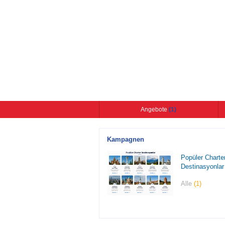
Angebote
(1)
Kampagnen
Popüler Charte
Destinasyonlar
Alle
(1)