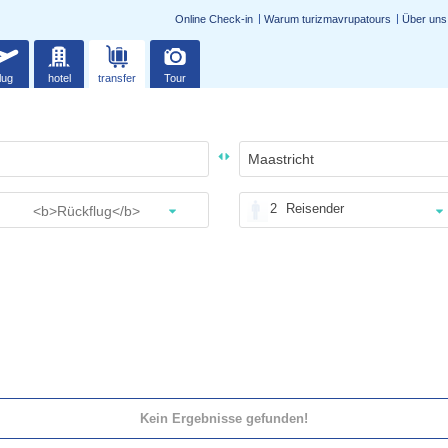
Online Check-in
Warum turizmavrupatours
Über uns
lug
hotel
transfer
Tour
2
Reisender
Kein Ergebnisse gefunden!