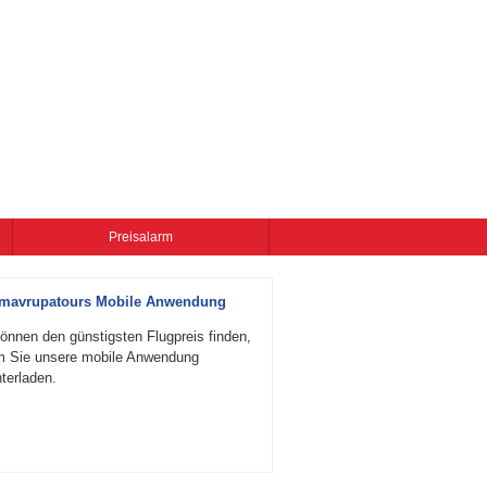
Preisalarm
zmavrupatours Mobile Anwendung
önnen den günstigsten Flugpreis finden,
m Sie unsere mobile Anwendung
terladen.