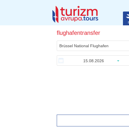
f
flughafentransfer