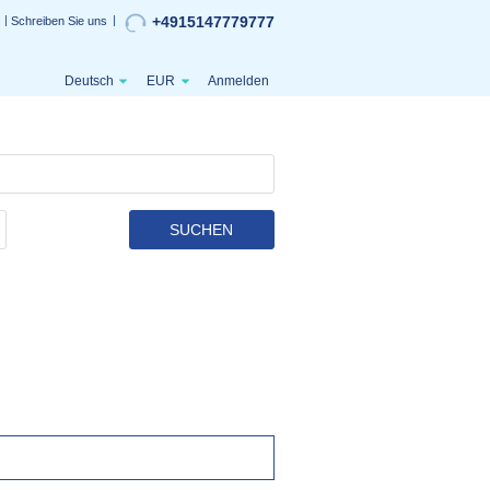
+4915147779777
Schreiben Sie uns
Deutsch
EUR
Anmelden
SUCHEN