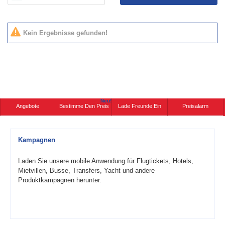
Kein Ergebnisse gefunden!
Neu!
Angebote
Bestimme Den Preis
Lade Freunde Ein
Preisalarm
Kampagnen
Laden Sie unsere mobile Anwendung für Flugtickets, Hotels,
Mietvillen, Busse, Transfers, Yacht und andere
Produktkampagnen herunter.