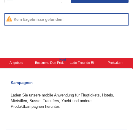
Kein Ergebnisse gefunden!
Neu!
Angebote
Bestimme Den Preis
Lade Freunde Ein
Preisalarm
Kampagnen
Laden Sie unsere mobile Anwendung für Flugtickets, Hotels,
Mietvillen, Busse, Transfers, Yacht und andere
Produktkampagnen herunter.