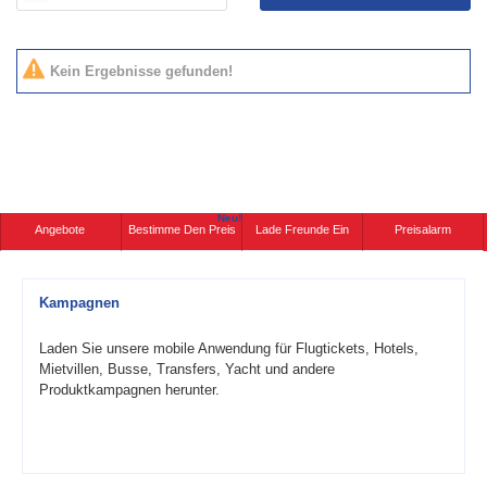
Kein Ergebnisse gefunden!
Neu!
Angebote
Bestimme Den Preis
Lade Freunde Ein
Preisalarm
Kampagnen
Laden Sie unsere mobile Anwendung für Flugtickets, Hotels,
Mietvillen, Busse, Transfers, Yacht und andere
Produktkampagnen herunter.