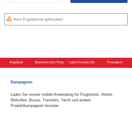
Kein Ergebnisse gefunden!
Neu!
Angebote
Bestimme Den Preis
Lade Freunde Ein
Preisalarm
Kampagnen
Laden Sie unsere mobile Anwendung für Flugtickets, Hotels,
Mietvillen, Busse, Transfers, Yacht und andere
Produktkampagnen herunter.