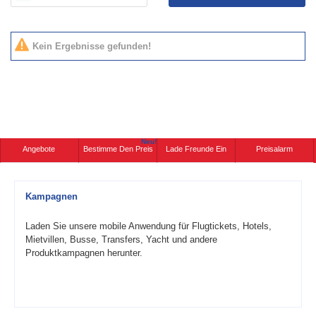
Kein Ergebnisse gefunden!
Neu!
Angebote
Bestimme Den Preis
Lade Freunde Ein
Preisalarm
Kampagnen
Laden Sie unsere mobile Anwendung für Flugtickets, Hotels,
Mietvillen, Busse, Transfers, Yacht und andere
Produktkampagnen herunter.