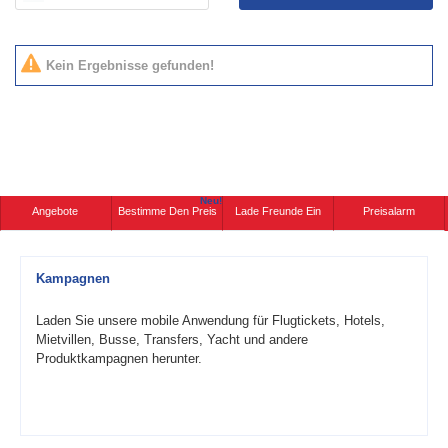
Kein Ergebnisse gefunden!
Neu!
Angebote
Bestimme Den Preis
Lade Freunde Ein
Preisalarm
Kampagnen
Laden Sie unsere mobile Anwendung für Flugtickets, Hotels,
Mietvillen, Busse, Transfers, Yacht und andere
Produktkampagnen herunter.