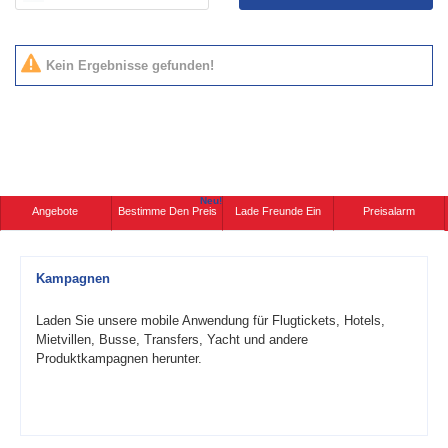
Kein Ergebnisse gefunden!
Neu!
Angebote
Bestimme Den Preis
Lade Freunde Ein
Preisalarm
Kampagnen
Laden Sie unsere mobile Anwendung für Flugtickets, Hotels,
Mietvillen, Busse, Transfers, Yacht und andere
Produktkampagnen herunter.