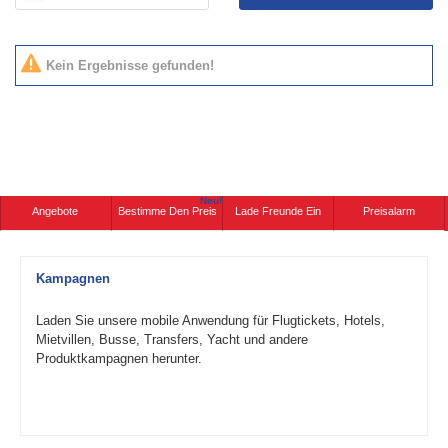
Kein Ergebnisse gefunden!
Neu!
Angebote
Bestimme Den Preis
Lade Freunde Ein
Preisalarm
Kampagnen
Laden Sie unsere mobile Anwendung für Flugtickets, Hotels,
Mietvillen, Busse, Transfers, Yacht und andere
Produktkampagnen herunter.