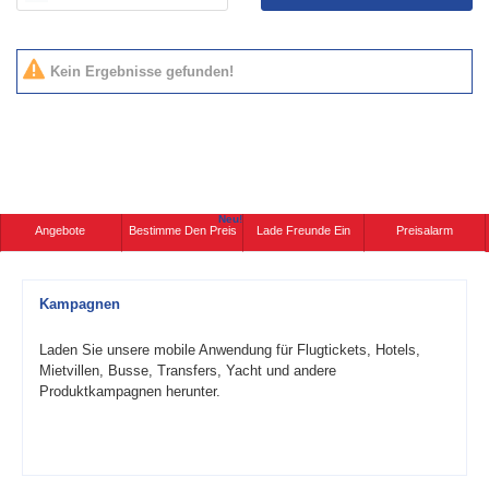
Kein Ergebnisse gefunden!
Neu!
Angebote
Bestimme Den Preis
Lade Freunde Ein
Preisalarm
Kampagnen
Laden Sie unsere mobile Anwendung für Flugtickets, Hotels,
Mietvillen, Busse, Transfers, Yacht und andere
Produktkampagnen herunter.