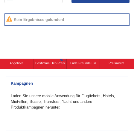
Kein Ergebnisse gefunden!
Neu!
Angebote
Bestimme Den Preis
Lade Freunde Ein
Preisalarm
Kampagnen
Laden Sie unsere mobile Anwendung für Flugtickets, Hotels,
Mietvillen, Busse, Transfers, Yacht und andere
Produktkampagnen herunter.