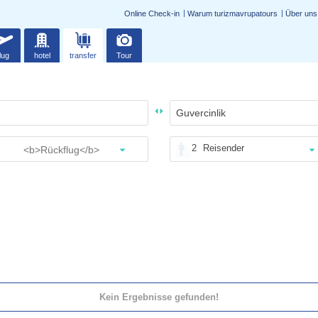
Online Check-in
Warum turizmavrupatours
Über uns
lug
hotel
transfer
Tour
2
Reisender
Kein Ergebnisse gefunden!