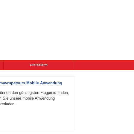
Preisalarm
zmavrupatours Mobile Anwendung
önnen den günstigsten Flugpreis finden,
m Sie unsere mobile Anwendung
terladen.