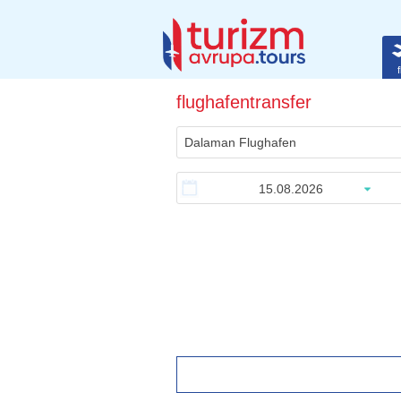
f
flughafentransfer