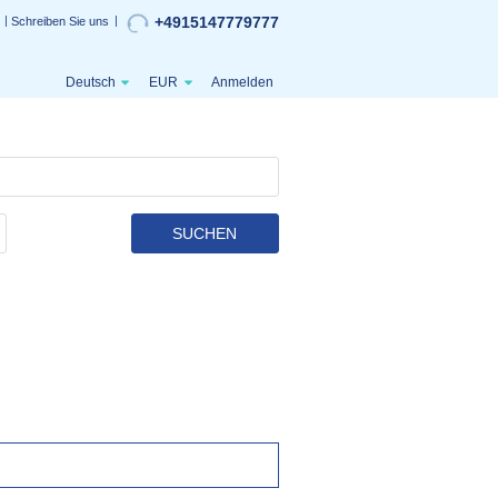
+4915147779777
Schreiben Sie uns
Deutsch
EUR
Anmelden
SUCHEN