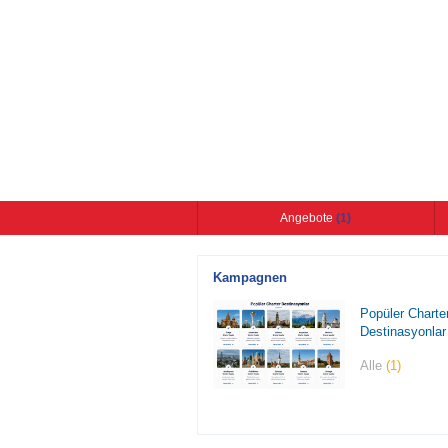
Angebote
(1)
Kampagnen
Popüler Charte
Destinasyonlar
Alle
(1)