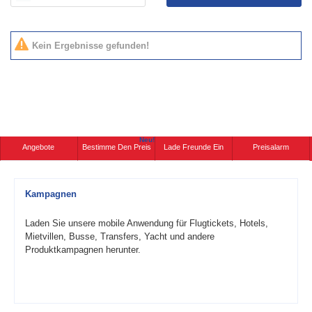
Kein Ergebnisse gefunden!
Neu!
Angebote
Bestimme Den Preis
Lade Freunde Ein
Preisalarm
Kampagnen
Laden Sie unsere mobile Anwendung für Flugtickets, Hotels,
Mietvillen, Busse, Transfers, Yacht und andere
Produktkampagnen herunter.