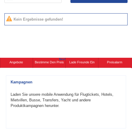
Kein Ergebnisse gefunden!
Neu!
Angebote
Bestimme Den Preis
Lade Freunde Ein
Preisalarm
Kampagnen
Laden Sie unsere mobile Anwendung für Flugtickets, Hotels,
Mietvillen, Busse, Transfers, Yacht und andere
Produktkampagnen herunter.