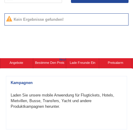
Kein Ergebnisse gefunden!
Neu!
Angebote
Bestimme Den Preis
Lade Freunde Ein
Preisalarm
Kampagnen
Laden Sie unsere mobile Anwendung für Flugtickets, Hotels,
Mietvillen, Busse, Transfers, Yacht und andere
Produktkampagnen herunter.