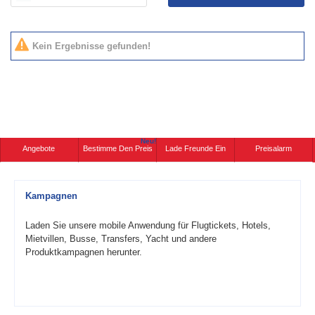
Kein Ergebnisse gefunden!
Neu!
Angebote
Bestimme Den Preis
Lade Freunde Ein
Preisalarm
Kampagnen
Laden Sie unsere mobile Anwendung für Flugtickets, Hotels,
Mietvillen, Busse, Transfers, Yacht und andere
Produktkampagnen herunter.