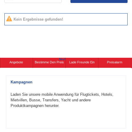
Kein Ergebnisse gefunden!
Neu!
Angebote
Bestimme Den Preis
Lade Freunde Ein
Preisalarm
Kampagnen
Laden Sie unsere mobile Anwendung für Flugtickets, Hotels,
Mietvillen, Busse, Transfers, Yacht und andere
Produktkampagnen herunter.