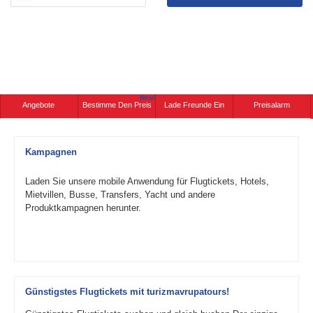
Neu!
Angebote
Bestimme Den Preis
Lade Freunde Ein
Preisalarm
Kampagnen
Laden Sie unsere mobile Anwendung für Flugtickets, Hotels,
Mietvillen, Busse, Transfers, Yacht und andere
Produktkampagnen herunter.
Günstigstes Flugtickets mit turizmavrupatours!