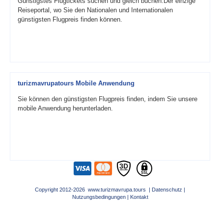
Günstigstes Flugtickets suchen und gleich buchen.Der einzige
Reiseportal, wo Sie den Nationalen und Internationalen
günstigsten Flugpreis finden können.
turizmavrupatours Mobile Anwendung
Sie können den günstigsten Flugpreis finden, indem Sie unsere
mobile Anwendung herunterladen.
Copyright 2012-2026 www.turizmavrupa.tours |
Datenschutz
|
Nutzungsbedingungen
|
Kontakt