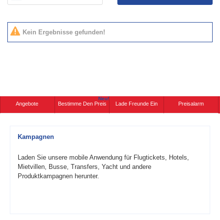
Kein Ergebnisse gefunden!
Neu!
Angebote
Bestimme Den Preis
Lade Freunde Ein
Preisalarm
Kampagnen
Laden Sie unsere mobile Anwendung für Flugtickets, Hotels,
Mietvillen, Busse, Transfers, Yacht und andere
Produktkampagnen herunter.