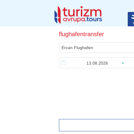
f
flughafentransfer