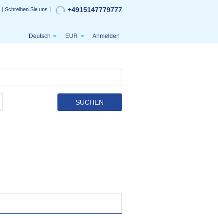
+4915147779777
Schreiben Sie uns
Deutsch
EUR
Anmelden
SUCHEN