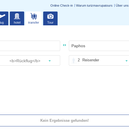
Online Check-in
Warum turizmavrupatours
Über uns
lug
hotel
transfer
Tour
2
Reisender
Kein Ergebnisse gefunden!