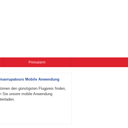
Preisalarm
zmavrupatours Mobile Anwendung
önnen den günstigsten Flugpreis finden,
m Sie unsere mobile Anwendung
terladen.