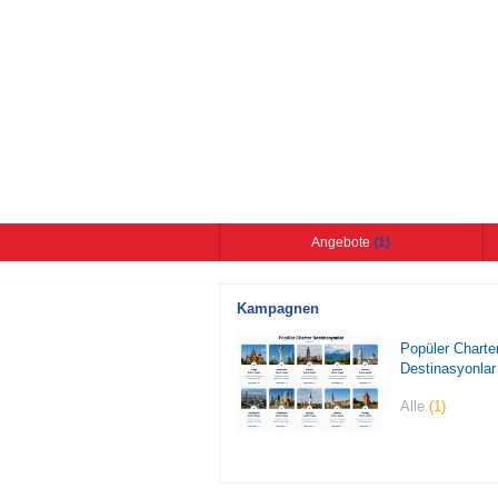
Angebote
(1)
Kampagnen
Popüler Charte
Destinasyonlar
Alle
(1)