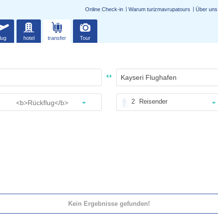
Online Check-in
Warum turizmavrupatours
Über uns
lug
hotel
transfer
Tour
2
Reisender
Kein Ergebnisse gefunden!