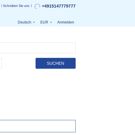
+4915147779777
Schreiben Sie uns
Deutsch
EUR
Anmelden
SUCHEN