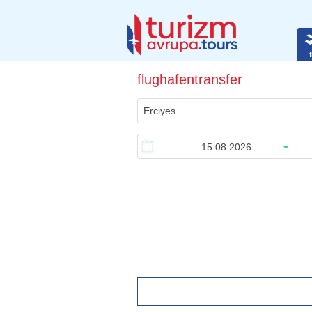
f
flughafentransfer