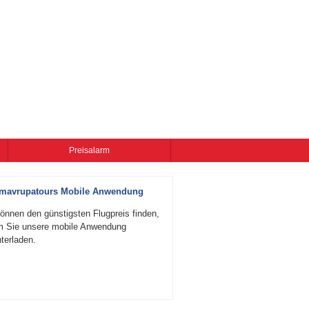
Preisalarm
zmavrupatours Mobile Anwendung
önnen den günstigsten Flugpreis finden,
m Sie unsere mobile Anwendung
terladen.