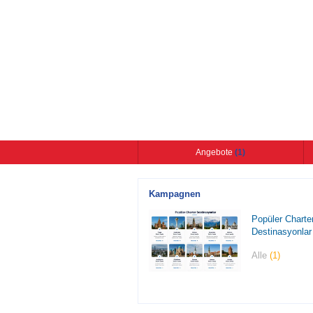
Angebote
(1)
Kampagnen
Popüler Charte
Destinasyonlar
Alle
(1)