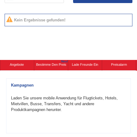
Kein Ergebnisse gefunden!
Neu!
Angebote
Bestimme Den Preis
Lade Freunde Ein
Preisalarm
Kampagnen
Laden Sie unsere mobile Anwendung für Flugtickets, Hotels,
Mietvillen, Busse, Transfers, Yacht und andere
Produktkampagnen herunter.