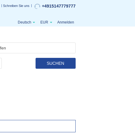
+4915147779777
Schreiben Sie uns
Deutsch
EUR
Anmelden
SUCHEN