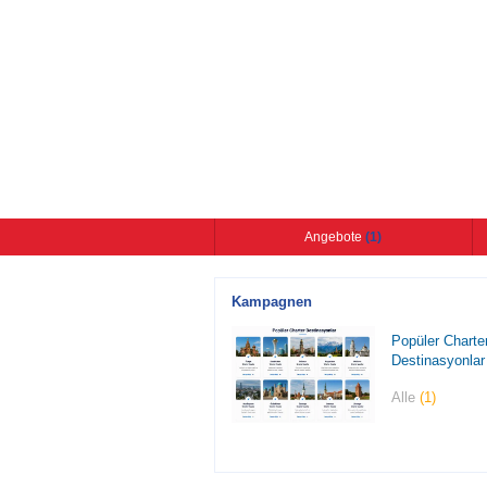
Angebote
(1)
Kampagnen
Popüler Charte
Destinasyonlar
Alle
(1)