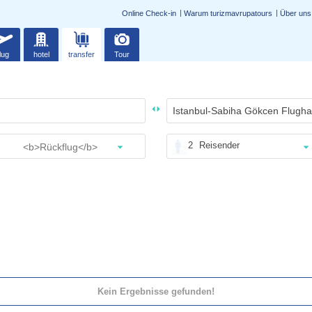
Online Check-in
Warum turizmavrupatours
Über uns
lug
hotel
transfer
Tour
2
Reisender
Kein Ergebnisse gefunden!