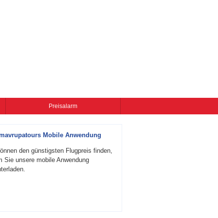
Preisalarm
zmavrupatours Mobile Anwendung
önnen den günstigsten Flugpreis finden,
m Sie unsere mobile Anwendung
terladen.