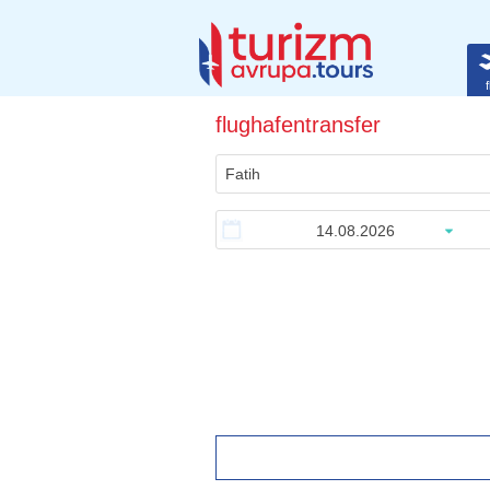
f
flughafentransfer