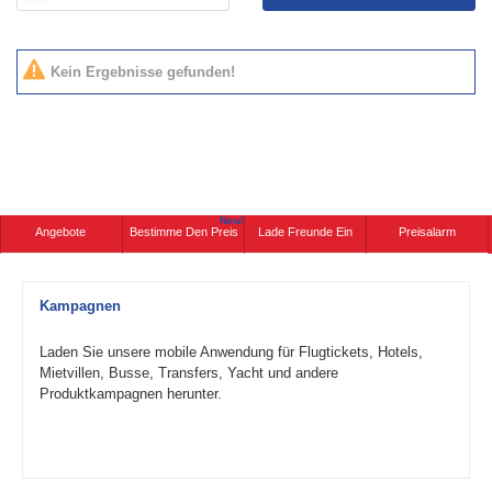
Kein Ergebnisse gefunden!
Neu!
Angebote
Bestimme Den Preis
Lade Freunde Ein
Preisalarm
Kampagnen
Laden Sie unsere mobile Anwendung für Flugtickets, Hotels,
Mietvillen, Busse, Transfers, Yacht und andere
Produktkampagnen herunter.