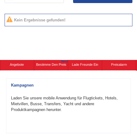
Kein Ergebnisse gefunden!
Neu!
Angebote
Bestimme Den Preis
Lade Freunde Ein
Preisalarm
Kampagnen
Laden Sie unsere mobile Anwendung für Flugtickets, Hotels,
Mietvillen, Busse, Transfers, Yacht und andere
Produktkampagnen herunter.