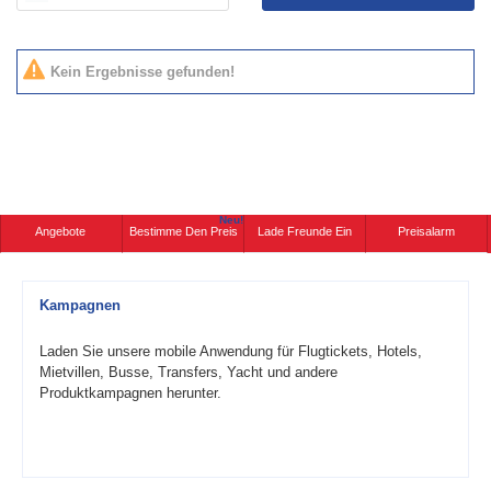
Kein Ergebnisse gefunden!
Neu!
Angebote
Bestimme Den Preis
Lade Freunde Ein
Preisalarm
Kampagnen
Laden Sie unsere mobile Anwendung für Flugtickets, Hotels,
Mietvillen, Busse, Transfers, Yacht und andere
Produktkampagnen herunter.