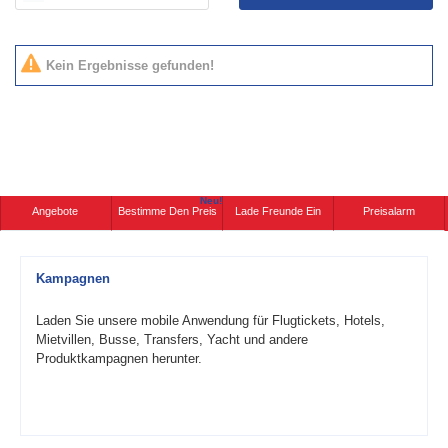
Kein Ergebnisse gefunden!
Neu!
Angebote
Bestimme Den Preis
Lade Freunde Ein
Preisalarm
Kampagnen
Laden Sie unsere mobile Anwendung für Flugtickets, Hotels,
Mietvillen, Busse, Transfers, Yacht und andere
Produktkampagnen herunter.