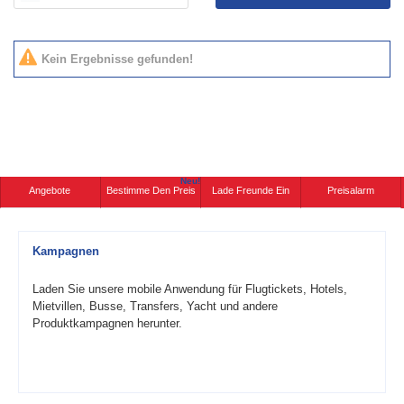
Kein Ergebnisse gefunden!
Neu!
Angebote
Bestimme Den Preis
Lade Freunde Ein
Preisalarm
Kampagnen
Laden Sie unsere mobile Anwendung für Flugtickets, Hotels,
Mietvillen, Busse, Transfers, Yacht und andere
Produktkampagnen herunter.