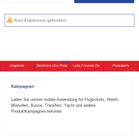
Kein Ergebnisse gefunden!
Neu!
Angebote
Bestimme Den Preis
Lade Freunde Ein
Preisalarm
Kampagnen
Laden Sie unsere mobile Anwendung für Flugtickets, Hotels,
Mietvillen, Busse, Transfers, Yacht und andere
Produktkampagnen herunter.