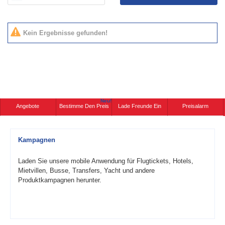
Kein Ergebnisse gefunden!
Neu!
Angebote
Bestimme Den Preis
Lade Freunde Ein
Preisalarm
Kampagnen
Laden Sie unsere mobile Anwendung für Flugtickets, Hotels,
Mietvillen, Busse, Transfers, Yacht und andere
Produktkampagnen herunter.