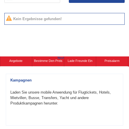
Kein Ergebnisse gefunden!
Neu!
Angebote
Bestimme Den Preis
Lade Freunde Ein
Preisalarm
Kampagnen
Laden Sie unsere mobile Anwendung für Flugtickets, Hotels,
Mietvillen, Busse, Transfers, Yacht und andere
Produktkampagnen herunter.