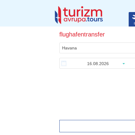
f
flughafentransfer