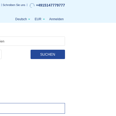
+4915147779777
Schreiben Sie uns
Deutsch
EUR
Anmelden
SUCHEN