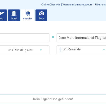
Online Check-in
Warum turizmavrupatours
Über uns
lug
hotel
transfer
Tour
2
Reisender
Kein Ergebnisse gefunden!