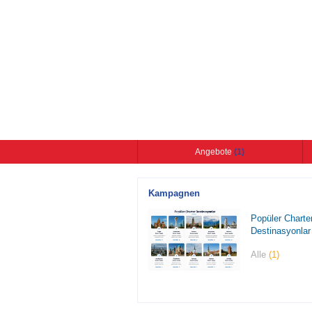
Angebote
(1)
Kampagnen
Popüler Charte
Destinasyonlar
Alle
(1)