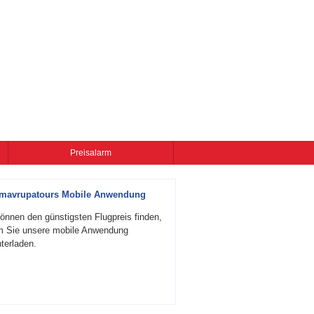
Preisalarm
zmavrupatours Mobile Anwendung
önnen den günstigsten Flugpreis finden,
m Sie unsere mobile Anwendung
terladen.