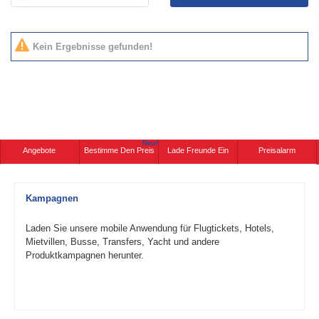
Kein Ergebnisse gefunden!
Neu!
Angebote
Bestimme Den Preis
Lade Freunde Ein
Preisalarm
Kampagnen
Laden Sie unsere mobile Anwendung für Flugtickets, Hotels,
Mietvillen, Busse, Transfers, Yacht und andere
Produktkampagnen herunter.