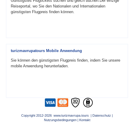
Günstigstes Flugtickets suchen und gleich buchen.Der einzige
Reiseportal, wo Sie den Nationalen und Internationalen
günstigsten Flugpreis finden können.
turizmavrupatours Mobile Anwendung
Sie können den günstigsten Flugpreis finden, indem Sie unsere
mobile Anwendung herunterladen.
Copyright 2012-2026 www.turizmavrupa.tours |
Datenschutz
|
Nutzungsbedingungen
|
Kontakt