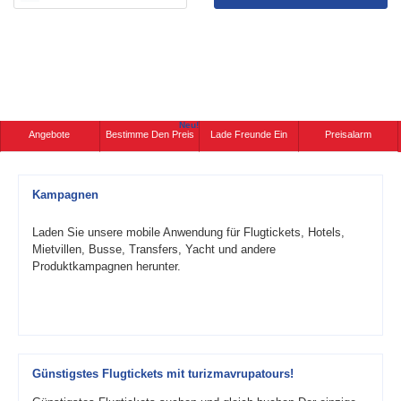
Neu!
Angebote
Bestimme Den Preis
Lade Freunde Ein
Preisalarm
Kampagnen
Laden Sie unsere mobile Anwendung für Flugtickets, Hotels,
Mietvillen, Busse, Transfers, Yacht und andere
Produktkampagnen herunter.
Günstigstes Flugtickets mit turizmavrupatours!